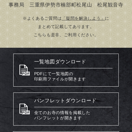
事務局 三重県伊勢市楠部町松尾山 松尾観音寺
※よくあるご質問は
「疑問を解決しよう」
に
まとめて記載してあります。
こちらも是非、ご利用ください。
一覧地図ダウンロード
PDFにて一覧地図の
印刷用ファイルが開きます
パンフレットダウンロード
全てのお寺の情報を掲載した
パンフレットが開きます