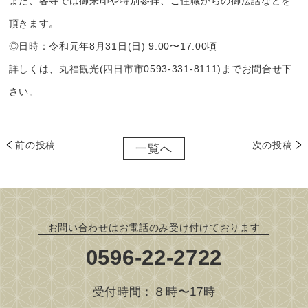
また、各寺では御朱印や特別参拝、ご住職からの御法話などを
頂きます。
◎日時：令和元年8月31日(日) 9:00〜17:00頃
詳しくは、丸福観光(四日市市0593-331-8111)までお問合せ下
さい。
前の投稿
次の投稿
一覧へ
お問い合わせはお電話のみ受け付けております
0596-22-2722
受付時間：８時〜17時