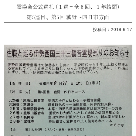
霊場会公式巡礼 (１巡＝全６回、１年結願)
第5巡目、第5回 菰野〜四日市方面
投稿日：2019.6.17